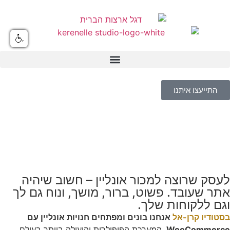
התייעצו איתנו
לעסק שרוצה למכור אונליין – חשוב שיהיה
אתר שעובד. פשוט, ברור, מושך, ונוח גם לך
וגם ללקוחות שלך.
בסטודיו קרן-אל
אנחנו בונים ומפתחים חנויות אונליין עם
WooCommerce,
המערכת הפופולרית והיעילה ביותר בעולם