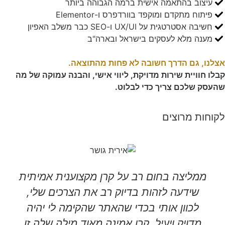
עיצוב בהתאמה אישית ברמה הגבוהה ביותר
פיתוח מתקדם ומוקפד בוורדפרס ו-Elementor
חשיבה אסטרטגית על UX/UI ו-SEO כבר משלב האפיון
מענה מלא לעסקים בישראל ובארה"ב
אצלנו, גם הדרך חשובה לא פחות מהתוצאה.​
קבלו חוויית שירות מדויקת, ליווי אישי, והבנה עמוקה של מה
שהעסק שלכם צריך כדי לבלוט.
לקוחות מרוצים
ממליצה בחום רב על קרן מקצוענית אמיתית
שידעה לזהות בדיוק רב את הצרכים שלי,
לכוון אותי בכדי שהאתר שהקימה לי יהיה
מדויק ויעיל. קרן אמינה מאוד מילה שלה זו